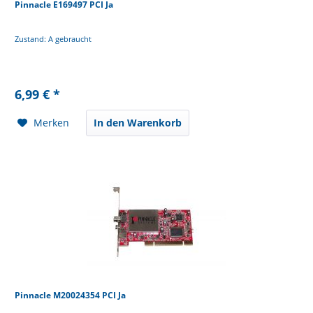
Pinnacle E169497 PCI Ja
Zustand: A gebraucht
6,99 € *
Merken
In den Warenkorb
Pinnacle M20024354 PCI Ja