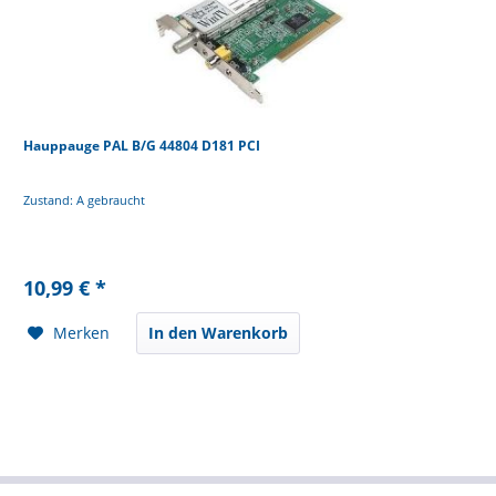
Hauppauge PAL B/G 44804 D181 PCI
Zustand: A gebraucht
10,99 € *
Merken
In den Warenkorb