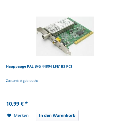
Hauppauge PAL B/G 44804 LFE1B3 PCI
Zustand: A gebraucht
10,99 € *
Merken
In den Warenkorb