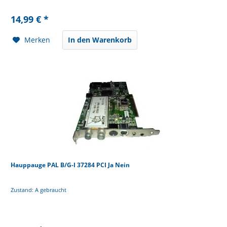
14,99 € *
Merken
In den Warenkorb
Hauppauge PAL B/G-I 37284 PCI Ja Nein
Zustand: A gebraucht