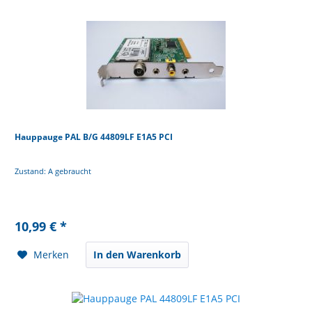
Hauppauge PAL B/G 44809LF E1A5 PCI
Zustand: A gebraucht
10,99 € *
Merken
In den Warenkorb