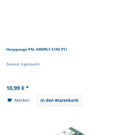
Hauppauge PAL 44809LF E1A5 PCI
Zustand: A gebraucht
10,99 € *
Merken
In den Warenkorb