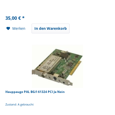
35,00 € *
Merken
In den Warenkorb
Hauppauge PAL BG/I 61324 PCI Ja Nein
Zustand: A gebraucht