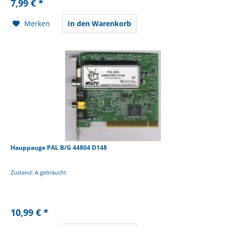
7,99 € *
Merken
In den Warenkorb
Hauppauge PAL B/G 44804 D148
Zustand: A gebraucht
10,99 € *