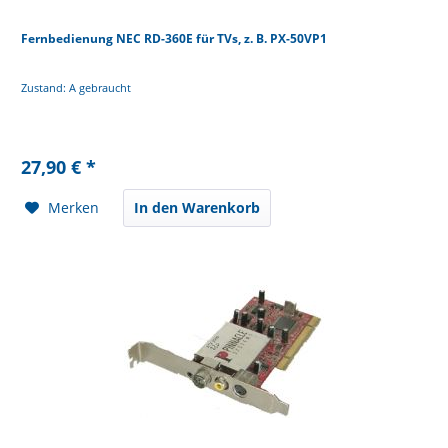
Fernbedienung NEC RD-360E für TVs, z. B. PX-50VP1
Zustand: A gebraucht
27,90 € *
Merken
In den Warenkorb