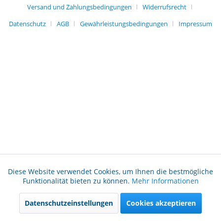
Versand und Zahlungsbedingungen
Widerrufsrecht
Datenschutz
AGB
Gewährleistungsbedingungen
Impressum
Diese Website verwendet Cookies, um Ihnen die bestmögliche
Aktiv
Funktionale
Funktionalität bieten zu können.
Mehr Informationen
Datenschutzeinstellungen
Cookies akzeptieren
Aktiv
Marketing