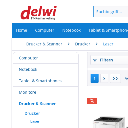
Home
Computer
Notebook
Tablet & Smartphon
Drucker & Scanner
Drucker
Laser
Computer
Filtern
Notebook
1
v
Tablet & Smartphones
Monitore
Drucker & Scanner
Drucker
Laser