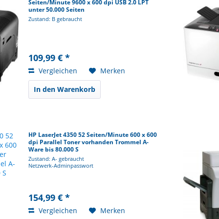
Seiten/Minute 9600 x 600 dpi USB 2.0 LPT
unter 50.000 Seiten
Zustand: B gebraucht
109,99 € *
Vergleichen
Merken
In den Warenkorb
HP LaserJet 4350 52 Seiten/Minute 600 x 600
dpi Parallel Toner vorhanden Trommel A-
Ware bis 80.000 S
Zustand: A- gebraucht
Netzwerk-Adminpasswort
154,99 € *
Vergleichen
Merken