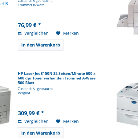
Zustand: B gebraucht
Trommel B-Ware
76,99 € *
Vergleichen
Merken
In den Warenkorb
HP Laser Jet 8150N 32 Seiten/Minute 600 x
600 dpi Toner vorhanden Trommel A-Ware
500 Blatt
Zustand: A- gebraucht
Vergilbt
309,99 € *
Vergleichen
Merken
In den Warenkorb