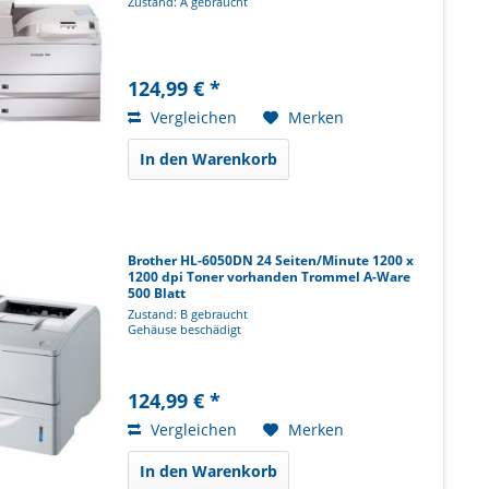
Zustand: A gebraucht
124,99 € *
Vergleichen
Merken
In den Warenkorb
Brother HL-6050DN 24 Seiten/Minute 1200 x
1200 dpi Toner vorhanden Trommel A-Ware
500 Blatt
Zustand: B gebraucht
Gehäuse beschädigt
124,99 € *
Vergleichen
Merken
In den Warenkorb