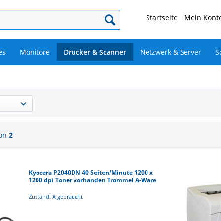
Startseite
Mein Konto
es
Monitore
Drucker & Scanner
Netzwerk & Server
S
on
2
Kyocera P2040DN 40 Seiten/Minute 1200 x
1200 dpi Toner vorhanden Trommel A-Ware
Zustand: A gebraucht