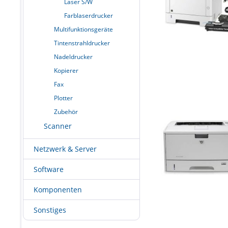
Laser S/W
Farblaserdrucker
Multifunktionsgeräte
Tintenstrahldrucker
Nadeldrucker
Kopierer
Fax
Plotter
Zubehör
Scanner
Netzwerk & Server
Software
Komponenten
Sonstiges