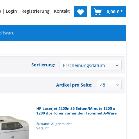
 | Login
Registrierung
Kontakt
0,00 € *
oftware
Sortierung:
Artikel pro Seite:
HP LaserJet 4200n 35 Seiten/Minute 1200 x
1200 dpi Toner vorhanden Trommel A-Ware
Zustand: A- gebraucht
Vergilbt