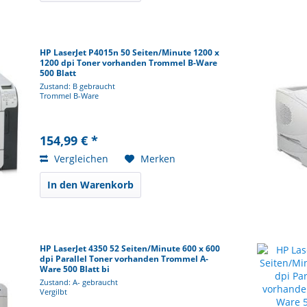
HP LaserJet P4015n 50 Seiten/Minute 1200 x
1200 dpi Toner vorhanden Trommel B-Ware
500 Blatt
Zustand: B gebraucht
Trommel B-Ware
154,99 € *
Vergleichen
Merken
In den Warenkorb
HP LaserJet 4350 52 Seiten/Minute 600 x 600
dpi Parallel Toner vorhanden Trommel A-
Ware 500 Blatt bi
Zustand: A- gebraucht
Vergilbt