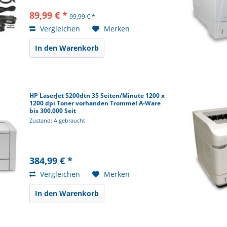
89,99 € *
99,99 € *
Vergleichen
Merken
In den Warenkorb
HP LaserJet 5200dtn 35 Seiten/Minute 1200 x
1200 dpi Toner vorhanden Trommel A-Ware
bis 300.000 Seit
Zustand: A gebraucht
384,99 € *
Vergleichen
Merken
In den Warenkorb