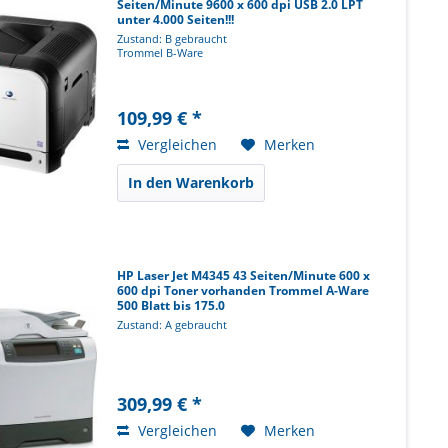
Seiten/Minute 9600 x 600 dpi USB 2.0 LPT
unter 4.000 Seiten!!!
Zustand: B gebraucht
Trommel B-Ware
109,99 € *
Vergleichen
Merken
In den Warenkorb
HP Laser Jet M4345 43 Seiten/Minute 600 x
600 dpi Toner vorhanden Trommel A-Ware
500 Blatt bis 175.0
Zustand: A gebraucht
309,99 € *
Vergleichen
Merken