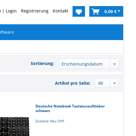
 | Login
Registrierung
Kontakt
0,00 € *
oftware
Sortierung:
Artikel pro Seite:
Deutsche Notebook Tastaturaufkleber
schwarz
Zustand: Neu OVP