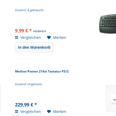
Zustand: A gebraucht
9,99 € *
19,99 € *
Vergleichen
Merken
In den Warenkorb
Medion Posten 214st Tastatur PS/2
Zustand: Ungetestet
229,99 € *
Vergleichen
Merken