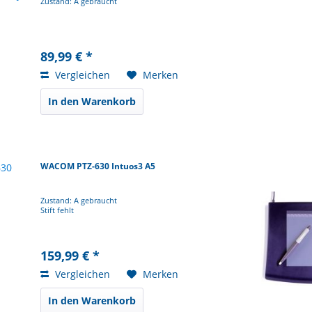
Zustand: A gebraucht
89,99 € *
Vergleichen
Merken
In den Warenkorb
WACOM PTZ-630 Intuos3 A5
Zustand: A gebraucht
Stift fehlt
159,99 € *
Vergleichen
Merken
In den Warenkorb