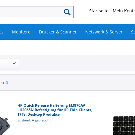
Startseite
Mein Konto
es
Monitore
Drucker & Scanner
Netzwerk & Server
S
on
4
HP Quick Release Halterung EM870AA
LH2065N Befestigung für HP Thin Clients,
TFTs, Desktop Produkte
Zustand: A gebraucht