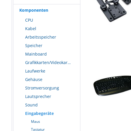
Komponenten
CPU
Kabel
Arbeitsspeicher
Speicher
Mainboard
Grafikkarten/Videokarten
Laufwerke
Gehäuse
Stromversorgung
Lautsprecher
Sound
Eingabegeräte
Maus
Tastatur