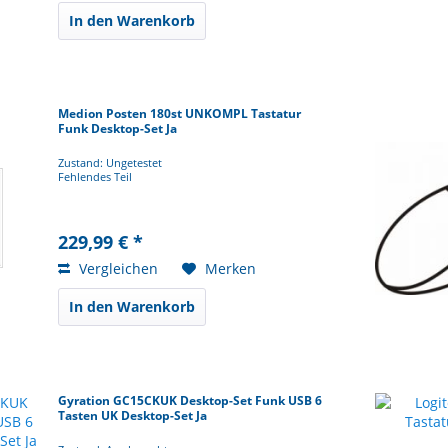
In den Warenkorb
Medion Posten 180st UNKOMPL Tastatur
Funk Desktop-Set Ja
Zustand: Ungetestet
Fehlendes Teil
229,99 € *
Vergleichen
Merken
In den Warenkorb
Gyration GC15CKUK Desktop-Set Funk USB 6
Tasten UK Desktop-Set Ja