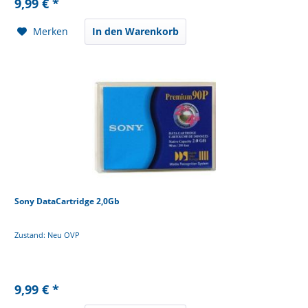
9,99 € *
Merken
In den Warenkorb
Sony DataCartridge 2,0Gb
Zustand: Neu OVP
9,99 € *