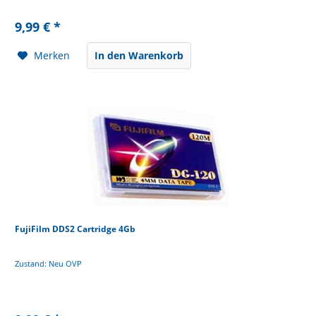
9,99 € *
Merken
In den Warenkorb
FujiFilm DDS2 Cartridge 4Gb
Zustand: Neu OVP