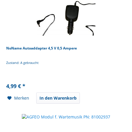
NoName Autoaddapter 4,5 V 0,5 Ampere
Zustand: A gebraucht
4,99 € *
Merken
In den Warenkorb