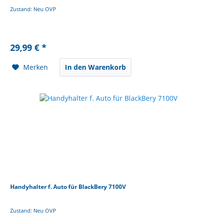
Zustand: Neu OVP
29,99 € *
Merken
In den Warenkorb
Handyhalter f. Auto für BlackBery 7100V
Zustand: Neu OVP