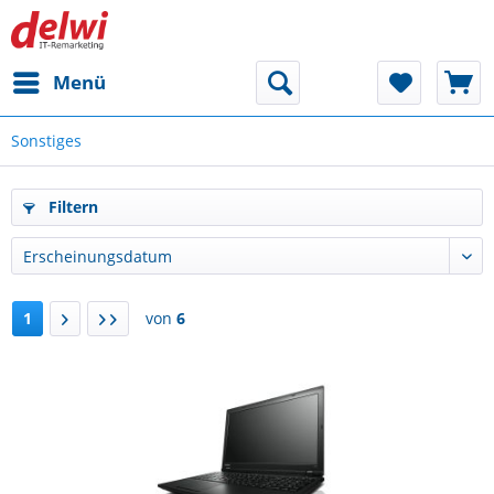
Menü
Sonstiges
Filtern
1
von
6