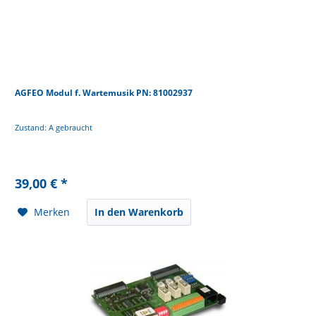
AGFEO Modul f. Wartemusik PN: 81002937
Zustand: A gebraucht
39,00 € *
Merken
In den Warenkorb