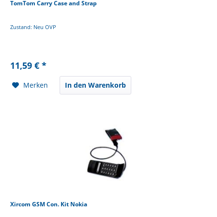
TomTom Carry Case and Strap
Zustand: Neu OVP
11,59 € *
Merken
In den Warenkorb
Xircom GSM Con. Kit Nokia