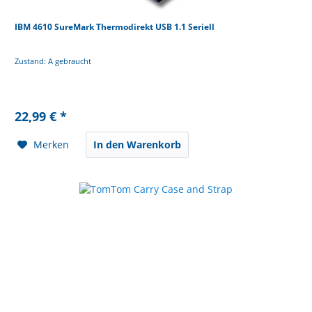
IBM 4610 SureMark Thermodirekt USB 1.1 Seriell
Zustand: A gebraucht
22,99 € *
Merken
In den Warenkorb