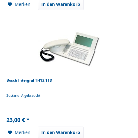
Merken
In den Warenkorb
Bosch Intergral TH13.11D
Zustand: A gebraucht
23,00 € *
Merken
In den Warenkorb