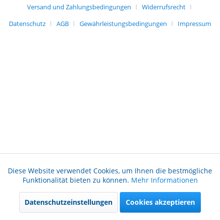
Versand und Zahlungsbedingungen
Widerrufsrecht
Datenschutz
AGB
Gewährleistungsbedingungen
Impressum
Diese Website verwendet Cookies, um Ihnen die bestmögliche
Aktiv
Funktionale
Funktionalität bieten zu können.
Mehr Informationen
Datenschutzeinstellungen
Cookies akzeptieren
Aktiv
Marketing