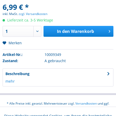
6,99 € *
inkl. MwSt.
zzgl. Versandkosten
Lieferzeit ca. 3-5 Werktage
In den
Warenkorb
Merken
Artikel-Nr.:
10009349
Zustand:
A gebraucht
Beschreibung
mehr
* Alle Preise inkl. gesetzl. Mehrwertsteuer zzgl.
Versandkosten
und ggf.
Nachnahmegebühren, wenn nicht anders beschrieben
Diese Website verwendet Cookies, um Ihnen die bestmögliche