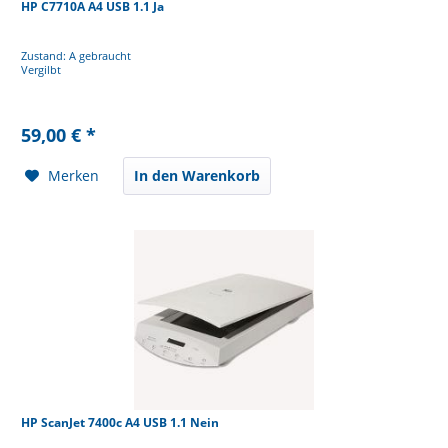
HP C7710A A4 USB 1.1 Ja
Zustand: A gebraucht
Vergilbt
59,00 € *
Merken
In den Warenkorb
HP ScanJet 7400c A4 USB 1.1 Nein