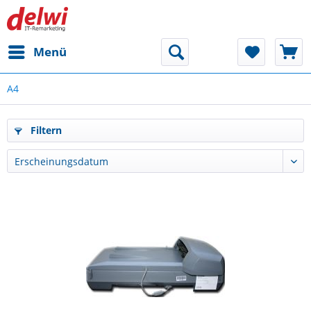
Menü
A4
Filtern