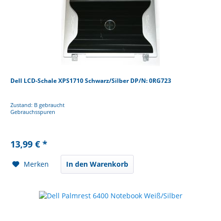
Dell LCD-Schale XPS1710 Schwarz/Silber DP/N: 0RG723
Zustand: B gebraucht
Gebrauchsspuren
13,99 € *
Merken
In den Warenkorb