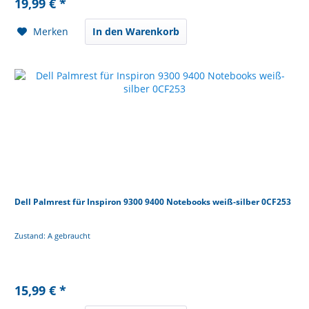
19,99 € *
Merken
In den Warenkorb
Dell Palmrest für Inspiron 9300 9400 Notebooks weiß-silber 0CF253
Zustand: A gebraucht
15,99 € *