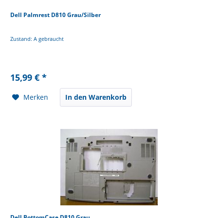
Dell Palmrest D810 Grau/Silber
Zustand: A gebraucht
15,99 € *
Merken
In den Warenkorb
Dell BottomCase D810 Grau