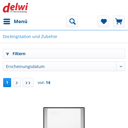
Menü
Dockingstation und Zubehör
Filtern
1
von
14