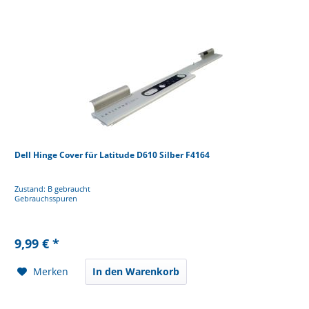
Dell Hinge Cover für Latitude D610 Silber F4164
Zustand: B gebraucht
Gebrauchsspuren
9,99 € *
Merken
In den Warenkorb