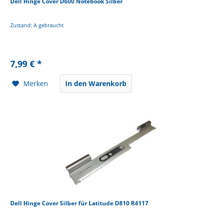
Dell Hinge Cover D600 Notebook Silber
Zustand: A gebraucht
7,99 € *
Merken
In den Warenkorb
Dell Hinge Cover Silber für Latitude D810 R4117