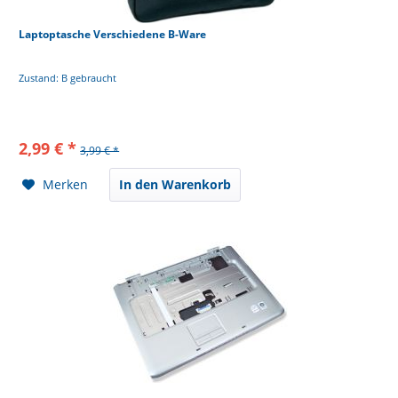
Laptoptasche Verschiedene B-Ware
Zustand: B gebraucht
2,99 € *
3,99 € *
Merken
In den Warenkorb