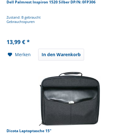
Dell Palmrest Inspiron 1520 Silber DP/N: 0FP306
Zustand: B gebraucht
Gebrauchsspuren
13,99 € *
Merken
In den Warenkorb
Dicota Laptoptasche 15"