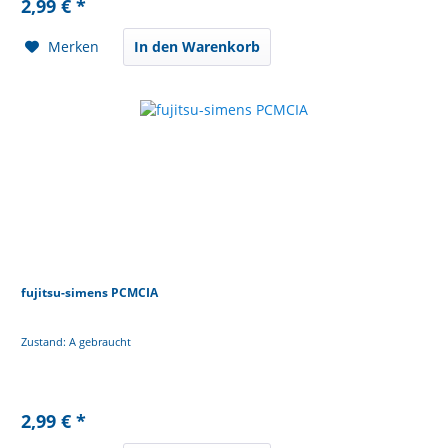
2,99 € *
Merken
In den Warenkorb
fujitsu-simens PCMCIA
Zustand: A gebraucht
2,99 € *