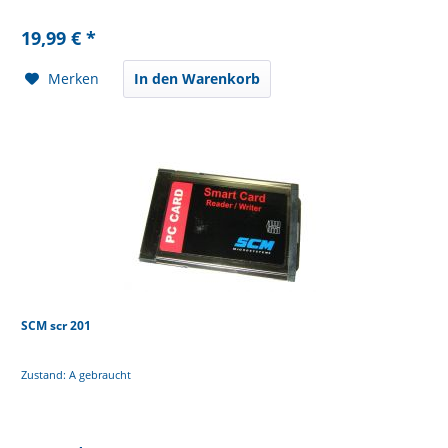
19,99 € *
Merken
In den Warenkorb
SCM scr 201
Zustand: A gebraucht