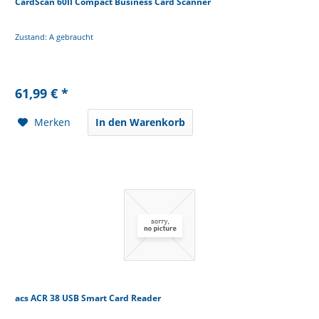
CardScan 60II Compact Business Card Scanner
Zustand: A gebraucht
61,99 € *
Merken
In den Warenkorb
acs ACR 38 USB Smart Card Reader