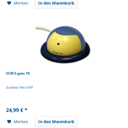
Merken
In den Warenkorb
SCM E-gate 10
Zustand: Neu OVP
24,99 € *
Merken
In den Warenkorb