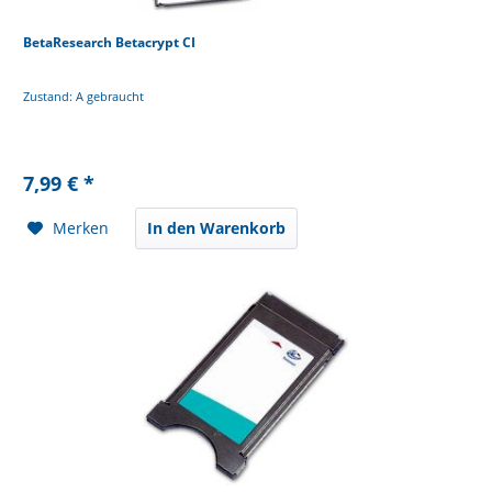
BetaResearch Betacrypt CI
Zustand: A gebraucht
7,99 € *
Merken
In den Warenkorb