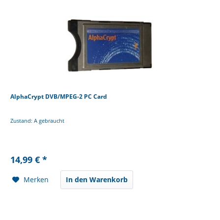
AlphaCrypt DVB/MPEG-2 PC Card
Zustand: A gebraucht
14,99 € *
Merken
In den Warenkorb