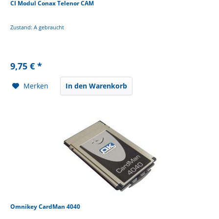
CI Modul Conax Telenor CAM
Zustand: A gebraucht
9,75 € *
Merken
In den Warenkorb
Omnikey CardMan 4040