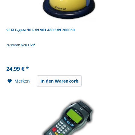
SCM E-gate 10 P/N 901.480 S/N 200050
Zustand: Neu OVP
24,99 € *
Merken
In den Warenkorb