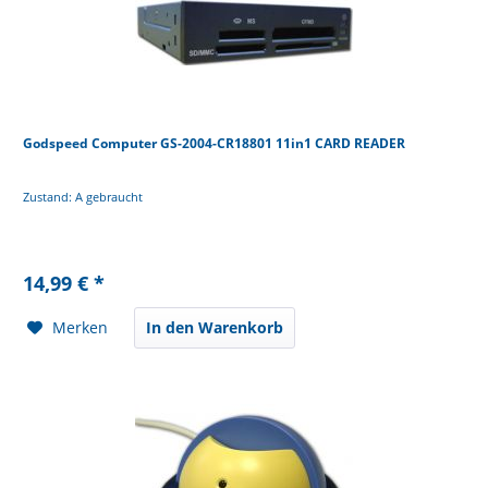
Godspeed Computer GS-2004-CR18801 11in1 CARD READER
Zustand: A gebraucht
14,99 € *
Merken
In den Warenkorb