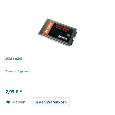
SCM scr243
Zustand: A gebraucht
2,99 € *
Merken
In den Warenkorb