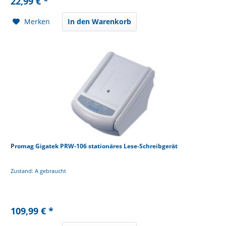
22,99 € *
Merken
In den Warenkorb
Promag Gigatek PRW-106 stationäres Lese-Schreibgerät
Zustand: A gebraucht
109,99 € *