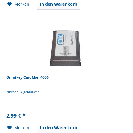
Merken
In den Warenkorb
Omnikey CardMan 4000
Zustand: A gebraucht
2,99 € *
Merken
In den Warenkorb