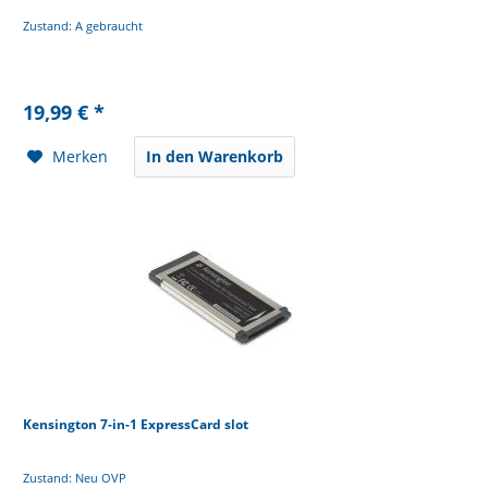
Zustand: A gebraucht
19,99 € *
Merken
In den Warenkorb
Kensington 7-in-1 ExpressCard slot
Zustand: Neu OVP