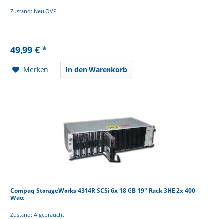
Zustand: Neu OVP
49,99 € *
Merken
In den Warenkorb
Compaq StorageWorks 4314R SCSi 6x 18 GB 19" Rack 3HE 2x 400
Watt
Zustand: A gebraucht