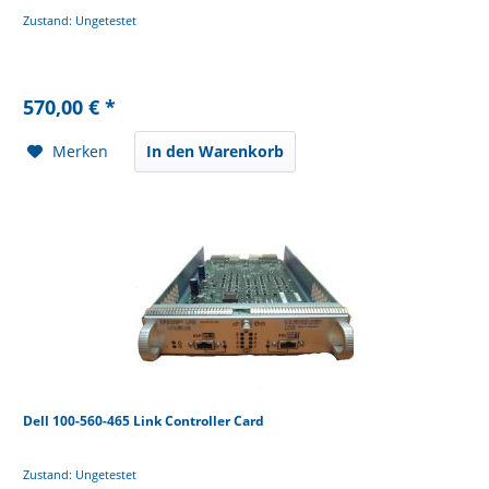
Zustand: Ungetestet
570,00 € *
Merken
In den Warenkorb
Dell 100-560-465 Link Controller Card
Zustand: Ungetestet