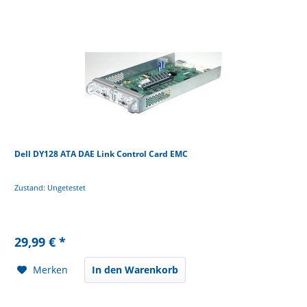
Dell DY128 ATA DAE Link Control Card EMC
Zustand: Ungetestet
29,99 € *
Merken
In den Warenkorb