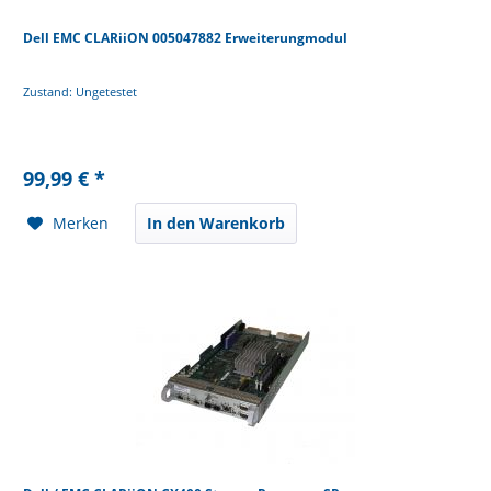
Dell EMC CLARiiON 005047882 Erweiterungmodul
Zustand: Ungetestet
99,99 € *
Merken
In den Warenkorb