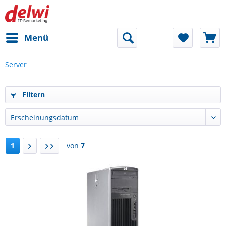
Menü
Server
Filtern
1
von
7