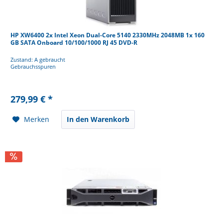
HP XW6400 2x Intel Xeon Dual-Core 5140 2330MHz 2048MB 1x 160
GB SATA Onboard 10/100/1000 RJ 45 DVD-R
Zustand: A gebraucht
Gebrauchsspuren
279,99 € *
Merken
In den Warenkorb