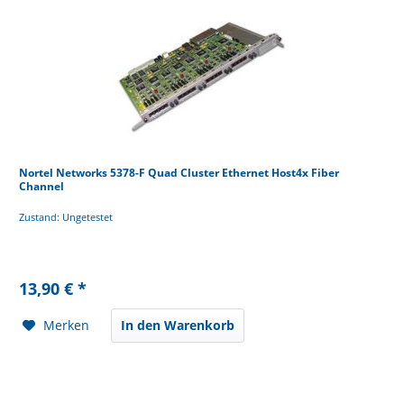
Nortel Networks 5378-F Quad Cluster Ethernet Host4x Fiber
Channel
Zustand: Ungetestet
13,90 € *
Merken
In den Warenkorb