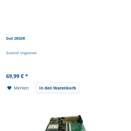
Dell 285DR
Zustand: Ungetestet
69,99 € *
Merken
In den Warenkorb