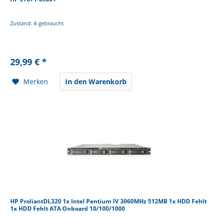
Zustand: A gebraucht
29,99 € *
Merken
In den Warenkorb
HP ProliantDL320 1x Intel Pentium IV 3060MHz 512MB 1x HDD Fehlt
1x HDD Fehlt ATA Onboard 10/100/1000