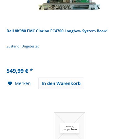
Dell 8K980 EMC Clarion FC4700 Longbow System Board
Zustand: Ungetestet
549,99 € *
Merken
In den Warenkorb