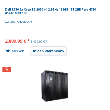
Dell R730 2x Xeon E5-2650 v4 2,2GHz 128GB 1TB 2HE Perc H730
iDRAC 8 8X SFF
Zustand: A gebraucht
2.899,99 € *
3.499,99 € *
Merken
In den Warenkorb