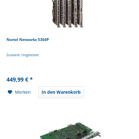
Nortel Networks 5304P
Zustand: Ungetestet
449,99 € *
Merken
In den Warenkorb