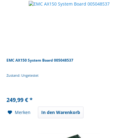
EMC AX150 System Board 005048537
Zustand: Ungetestet
249,99 € *
Merken
In den Warenkorb