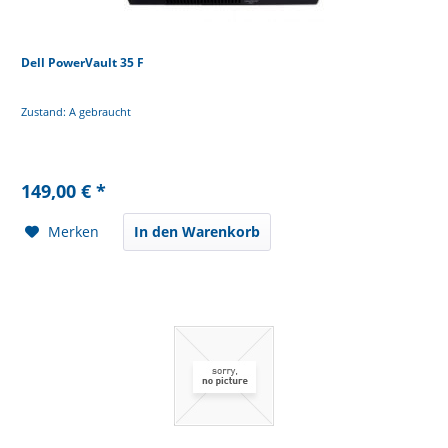
Dell PowerVault 35 F
Zustand: A gebraucht
149,00 € *
Merken
In den Warenkorb