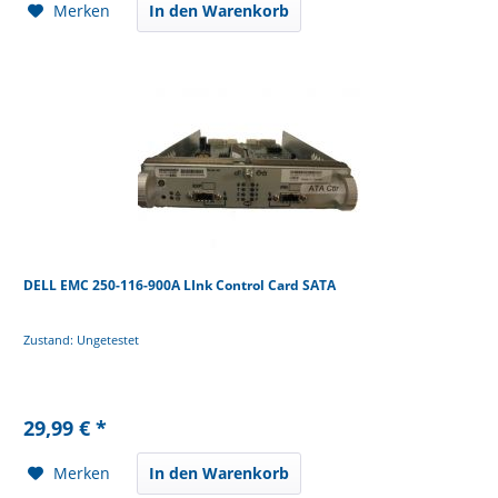
Merken
In den Warenkorb
DELL EMC 250-116-900A LInk Control Card SATA
Zustand: Ungetestet
29,99 € *
Merken
In den Warenkorb