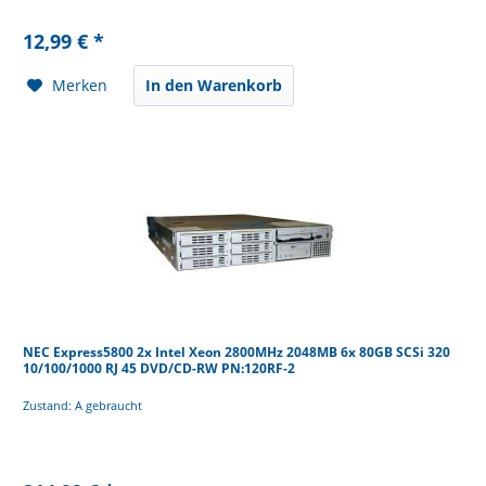
12,99 € *
Merken
In den Warenkorb
NEC Express5800 2x Intel Xeon 2800MHz 2048MB 6x 80GB SCSi 320
10/100/1000 RJ 45 DVD/CD-RW PN:120RF-2
Zustand: A gebraucht