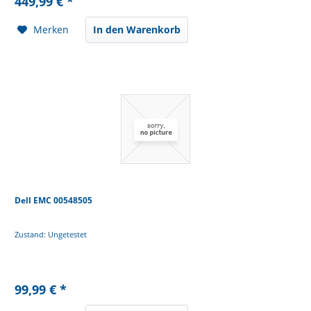
449,99 € *
Merken
In den Warenkorb
Dell EMC 00548505
Zustand: Ungetestet
99,99 € *