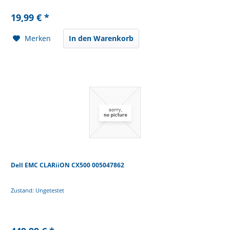
19,99 € *
Merken
In den Warenkorb
Dell EMC CLARiiON CX500 005047862
Zustand: Ungetestet