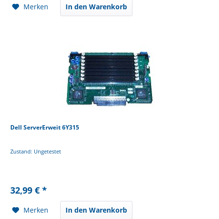
Merken
In den Warenkorb
Dell ServerErweit 6Y315
Zustand: Ungetestet
32,99 € *
Merken
In den Warenkorb