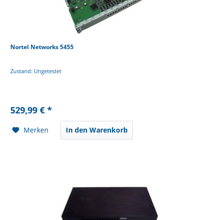
Nortel Networks 5455
Zustand: Ungetestet
529,99 € *
Merken
In den Warenkorb