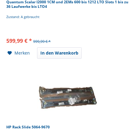
Quantum Scalar I2000 1CM und 2EMs 600 bis 1212 LTO Slots 1 bis zu
36 Laufwerke bis LTO4
Zustand: A gebraucht
599,99 € *
999,99 € *
Merken
In den Warenkorb
HP Rack Slide 5064-9670