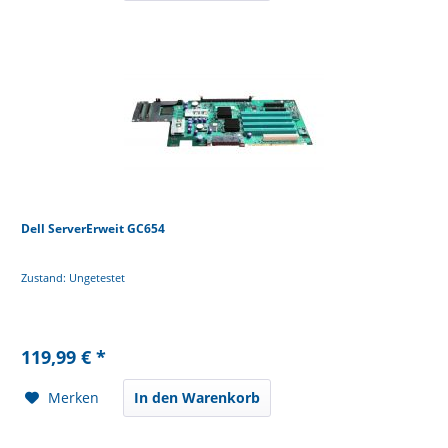
Dell ServerErweit GC654
Zustand: Ungetestet
119,99 € *
Merken
In den Warenkorb