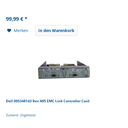
99,99 € *
Merken
In den Warenkorb
Dell 005348143 Rev A05 EMC Link Controller Card
Zustand: Ungetestet