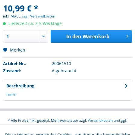
10,99 € *
inkl. MwSt.
zzgl. Versandkosten
Lieferzeit ca. 3-5 Werktage
In den
Warenkorb
Merken
Artikel-Nr.:
20061510
Zustand:
A gebraucht
Beschreibung
mehr
* Alle Preise inkl. gesetzl. Mehrwertsteuer zzgl.
Versandkosten
und ggf.
Nachnahmegebühren, wenn nicht anders beschrieben
Diese Website verwendet Cookies, um Ihnen die bestmögliche