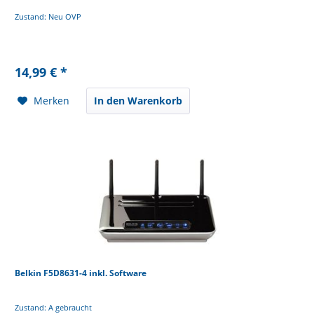
Zustand: Neu OVP
14,99 € *
Merken
In den Warenkorb
Belkin F5D8631-4 inkl. Software
Zustand: A gebraucht