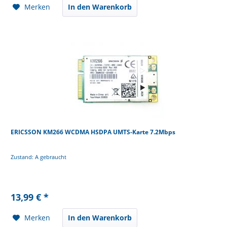
Merken
In den Warenkorb
ERICSSON KM266 WCDMA HSDPA UMTS-Karte 7.2Mbps
Zustand: A gebraucht
13,99 € *
Merken
In den Warenkorb