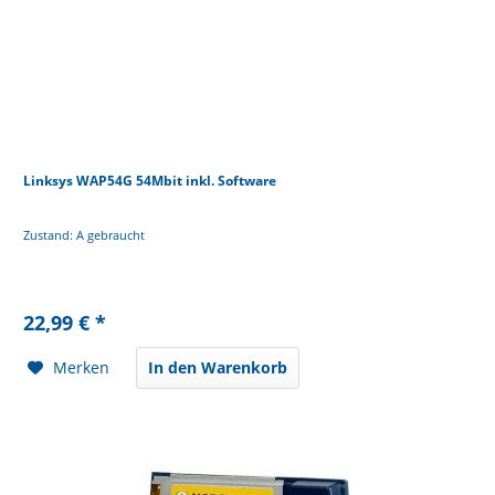
Linksys WAP54G 54Mbit inkl. Software
Zustand: A gebraucht
22,99 € *
Merken
In den Warenkorb