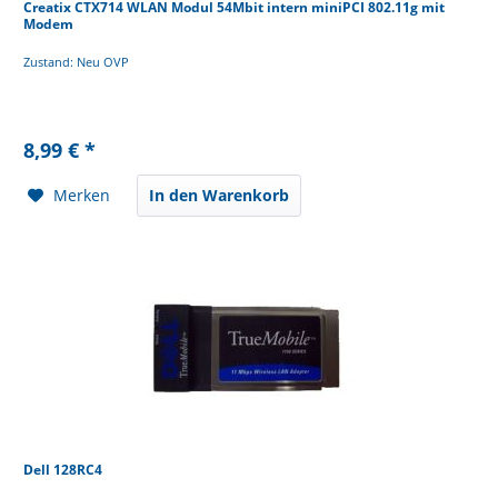
Creatix CTX714 WLAN Modul 54Mbit intern miniPCI 802.11g mit
Modem
Zustand: Neu OVP
8,99 € *
Merken
In den Warenkorb
Dell 128RC4