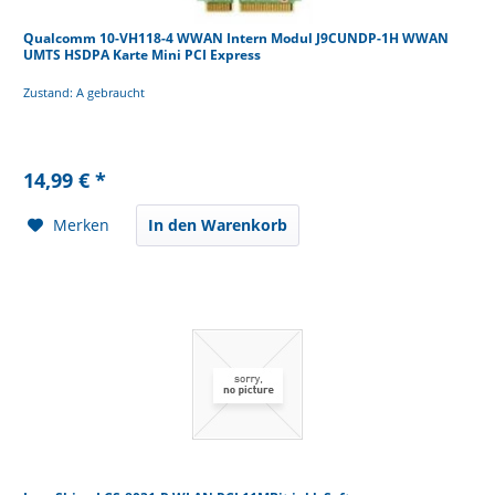
Qualcomm 10-VH118-4 WWAN Intern Modul J9CUNDP-1H WWAN
UMTS HSDPA Karte Mini PCI Express
Zustand: A gebraucht
14,99 € *
Merken
In den Warenkorb