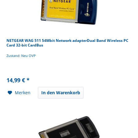
NETGEAR WAG 511 54Mbit Network adapterDual Band Wireless PC
Card 32-bit CardBus
Zustand: Neu OVP
14,99 € *
Merken
In den Warenkorb