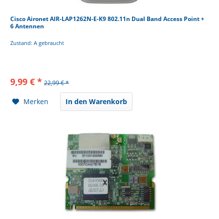
Cisco Aironet AIR-LAP1262N-E-K9 802.11n Dual Band Access Point +
6 Antennen
Zustand: A gebraucht
9,99 € *
22,99 € *
Merken
In den Warenkorb