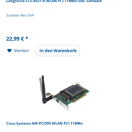
LongShine LCS-8031-R WLAN PCI 11MBit inkl. Software
Zustand: Neu OVP
22,99 € *
Merken
In den Warenkorb
Cisco Systems AIR-PCI350 WLAN PCI 11MBit