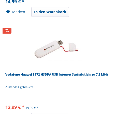
14,99 € *
Merken
In den Warenkorb
Vodafone Huawei E172 HSDPA USB Internet Surfstick bis zu 7,2 Mbit
Zustand: A gebraucht
12,99 € *
19,99 € *