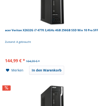
acer Veriton X2632G i7 4770 3,4GHz 4GB 256GB SSD Win 10 Pro SFF
Zustand: A gebraucht
144,99 € *
164,99 € *
Merken
In den Warenkorb