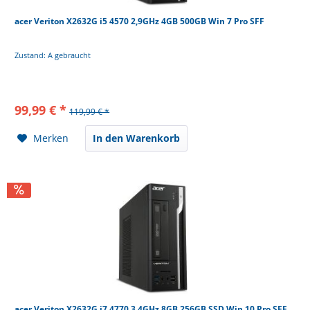
acer Veriton X2632G i5 4570 2,9GHz 4GB 500GB Win 7 Pro SFF
Zustand: A gebraucht
99,99 € *
119,99 € *
Merken
In den Warenkorb
acer Veriton X2632G i7 4770 3,4GHz 8GB 256GB SSD Win 10 Pro SFF