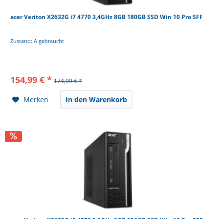
acer Veriton X2632G i7 4770 3,4GHz 8GB 180GB SSD Win 10 Pro SFF
Zustand: A gebraucht
154,99 € *
174,99 € *
Merken
In den Warenkorb