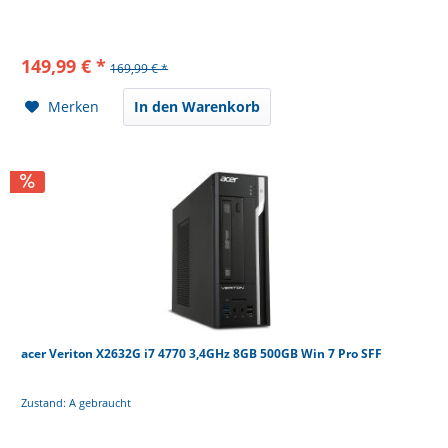
149,99 € *
169,99 € *
Merken
In den Warenkorb
acer Veriton X2632G i7 4770 3,4GHz 8GB 500GB Win 7 Pro SFF
Zustand: A gebraucht