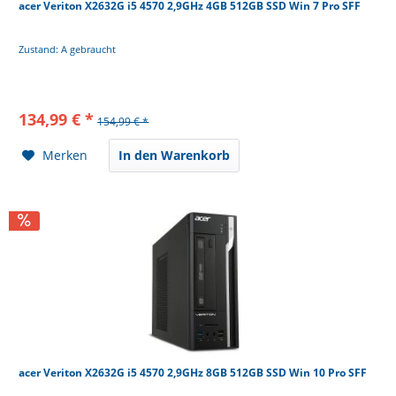
acer Veriton X2632G i5 4570 2,9GHz 4GB 512GB SSD Win 7 Pro SFF
Zustand: A gebraucht
134,99 € *
154,99 € *
Merken
In den Warenkorb
acer Veriton X2632G i5 4570 2,9GHz 8GB 512GB SSD Win 10 Pro SFF