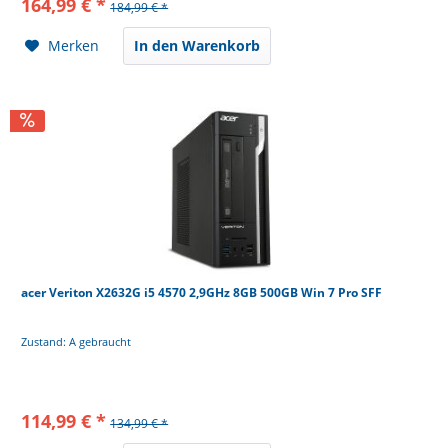
164,99 € *
184,99 € *
Merken
In den Warenkorb
acer Veriton X2632G i5 4570 2,9GHz 8GB 500GB Win 7 Pro SFF
Zustand: A gebraucht
114,99 € *
134,99 € *