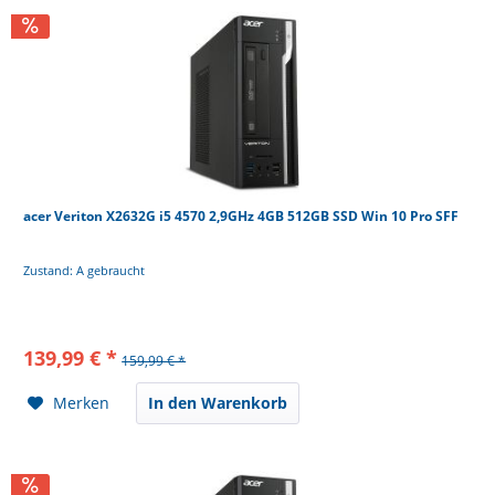
acer Veriton X2632G i5 4570 2,9GHz 4GB 512GB SSD Win 10 Pro SFF
Zustand: A gebraucht
139,99 € *
159,99 € *
Merken
In den Warenkorb