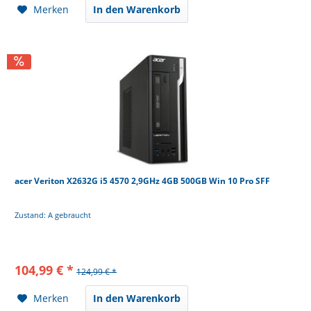
Merken
In den Warenkorb
acer Veriton X2632G i5 4570 2,9GHz 4GB 500GB Win 10 Pro SFF
Zustand: A gebraucht
104,99 € *
124,99 € *
Merken
In den Warenkorb