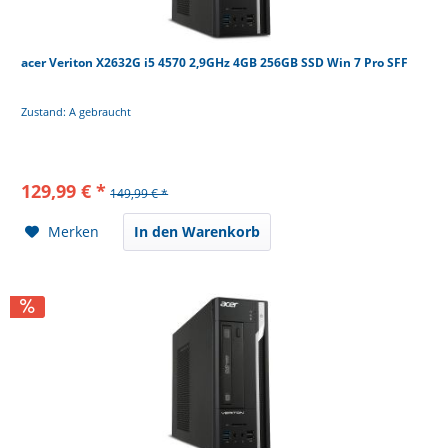
acer Veriton X2632G i5 4570 2,9GHz 4GB 256GB SSD Win 7 Pro SFF
Zustand: A gebraucht
129,99 € *
149,99 € *
Merken
In den Warenkorb