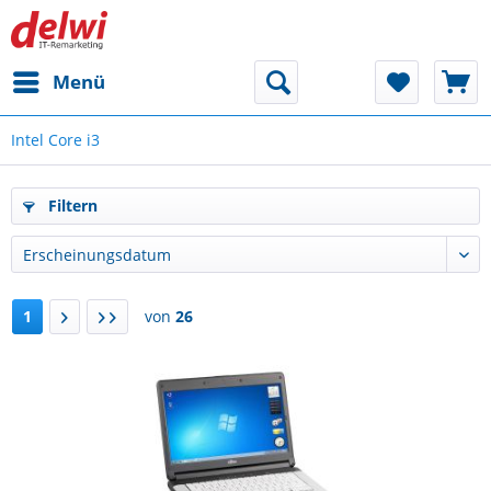
Menü
Intel Core i3
Filtern
1
von
26