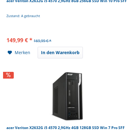
acer Veriton X2632G i5 4570 2,9GHz 8GB 256GB SSD Win 10 Pro SFF
Zustand: A gebraucht
149,99 € *
169,99 € *
Merken
In den Warenkorb
acer Veriton X2632G i5 4570 2,9GHz 4GB 128GB SSD Win 7 Pro SFF