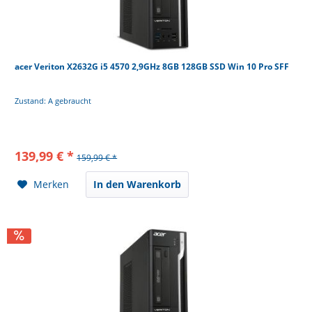
acer Veriton X2632G i5 4570 2,9GHz 8GB 128GB SSD Win 10 Pro SFF
Zustand: A gebraucht
139,99 € *
159,99 € *
Merken
In den Warenkorb