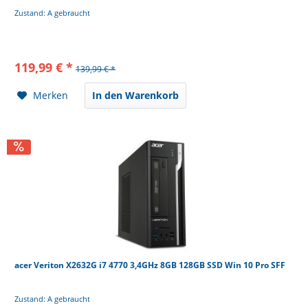
Zustand: A gebraucht
119,99 € *
139,99 € *
Merken
In den Warenkorb
acer Veriton X2632G i7 4770 3,4GHz 8GB 128GB SSD Win 10 Pro SFF
Zustand: A gebraucht