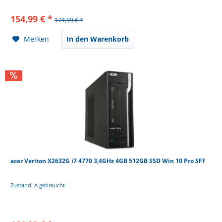
154,99 € *
174,99 € *
Merken
In den Warenkorb
acer Veriton X2632G i7 4770 3,4GHz 4GB 512GB SSD Win 10 Pro SFF
Zustand: A gebraucht