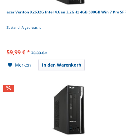
acer Veriton X2632G Intel 4.Gen 3,2GHz 4GB 500GB Win 7 Pro SFF
Zustand: A gebraucht
59,99 € *
79,99 € *
Merken
In den Warenkorb