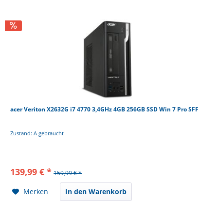
acer Veriton X2632G i7 4770 3,4GHz 4GB 256GB SSD Win 7 Pro SFF
Zustand: A gebraucht
139,99 € *
159,99 € *
Merken
In den Warenkorb