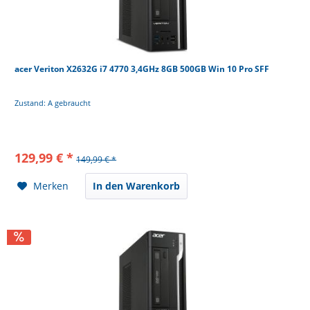
acer Veriton X2632G i7 4770 3,4GHz 8GB 500GB Win 10 Pro SFF
Zustand: A gebraucht
129,99 € *
149,99 € *
Merken
In den Warenkorb