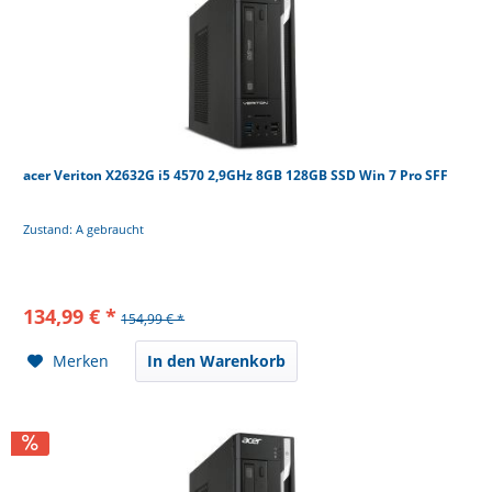
acer Veriton X2632G i5 4570 2,9GHz 8GB 128GB SSD Win 7 Pro SFF
Zustand: A gebraucht
134,99 € *
154,99 € *
Merken
In den Warenkorb