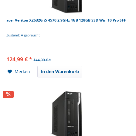
acer Veriton X2632G i5 4570 2,9GHz 4GB 128GB SSD Win 10 Pro SFF
Zustand: A gebraucht
124,99 € *
144,99 € *
Merken
In den Warenkorb