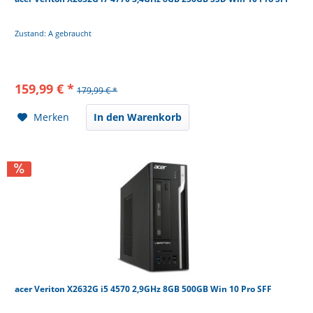
Zustand: A gebraucht
159,99 € *
179,99 € *
Merken
In den Warenkorb
acer Veriton X2632G i5 4570 2,9GHz 8GB 500GB Win 10 Pro SFF