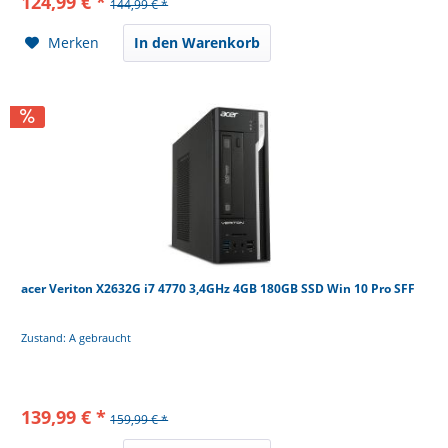
124,99 € *
144,99 € *
Merken
In den Warenkorb
acer Veriton X2632G i7 4770 3,4GHz 4GB 180GB SSD Win 10 Pro SFF
Zustand: A gebraucht
139,99 € *
159,99 € *