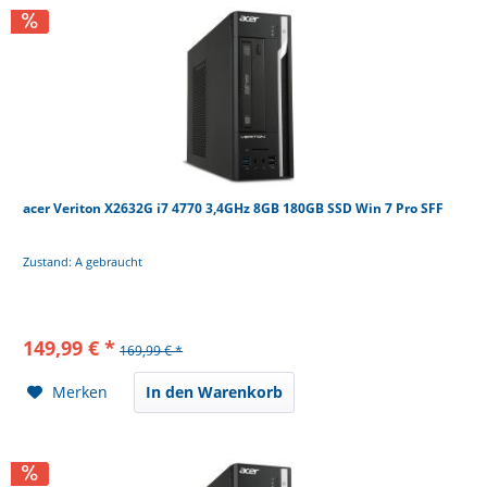
acer Veriton X2632G i7 4770 3,4GHz 8GB 180GB SSD Win 7 Pro SFF
Zustand: A gebraucht
149,99 € *
169,99 € *
Merken
In den Warenkorb