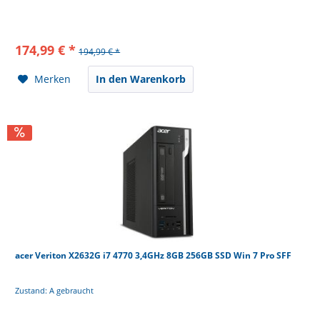
174,99 € *
194,99 € *
Merken
In den Warenkorb
acer Veriton X2632G i7 4770 3,4GHz 8GB 256GB SSD Win 7 Pro SFF
Zustand: A gebraucht