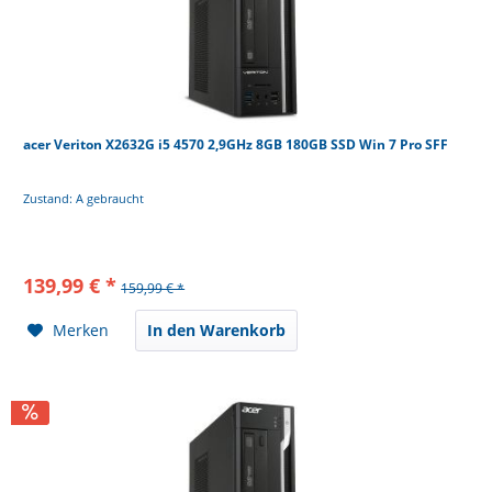
acer Veriton X2632G i5 4570 2,9GHz 8GB 180GB SSD Win 7 Pro SFF
Zustand: A gebraucht
139,99 € *
159,99 € *
Merken
In den Warenkorb