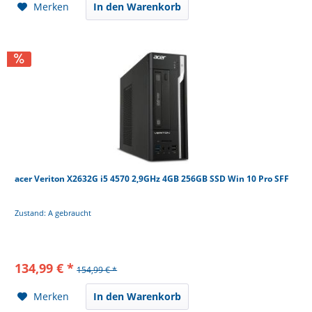
Merken
In den Warenkorb
acer Veriton X2632G i5 4570 2,9GHz 4GB 256GB SSD Win 10 Pro SFF
Zustand: A gebraucht
134,99 € *
154,99 € *
Merken
In den Warenkorb