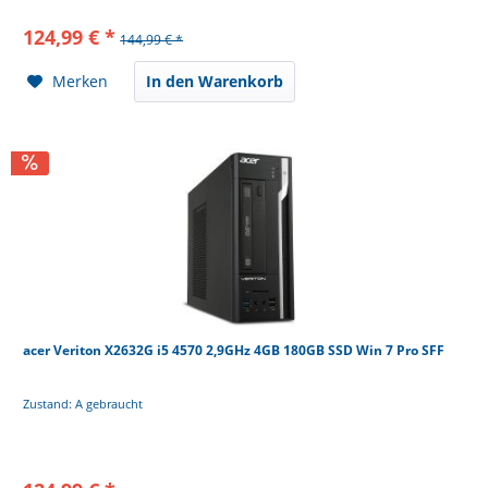
124,99 € *
144,99 € *
Merken
In den Warenkorb
acer Veriton X2632G i5 4570 2,9GHz 4GB 180GB SSD Win 7 Pro SFF
Zustand: A gebraucht