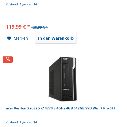
Zustand: A gebraucht
119,99 € *
139,99 € *
Merken
In den Warenkorb
acer Veriton X2632G i7 4770 3,4GHz 4GB 512GB SSD Win 7 Pro SFF
Zustand: A gebraucht