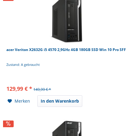
acer Veriton X2632G i5 4570 2,9GHz 4GB 180GB SSD Win 10 Pro SFF
Zustand: A gebraucht
129,99 € *
149,99 € *
Merken
In den Warenkorb