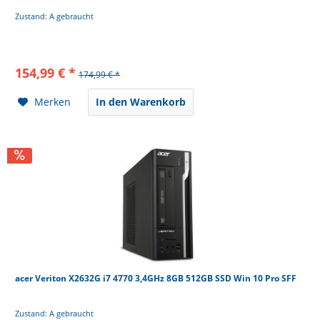
Zustand: A gebraucht
154,99 € *
174,99 € *
Merken
In den Warenkorb
acer Veriton X2632G i7 4770 3,4GHz 8GB 512GB SSD Win 10 Pro SFF
Zustand: A gebraucht