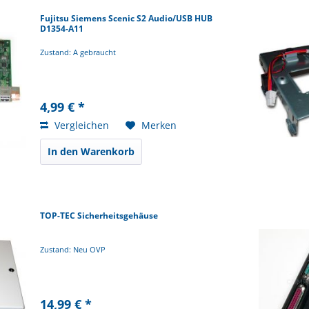
Fujitsu Siemens Scenic S2 Audio/USB HUB
D1354-A11
Zustand: A gebraucht
4,99 € *
Vergleichen
Merken
In den Warenkorb
TOP-TEC Sicherheitsgehäuse
Zustand: Neu OVP
14,99 € *