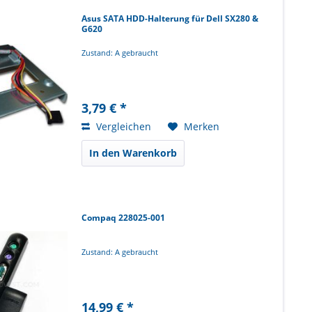
Asus SATA HDD-Halterung für Dell SX280 &
G620
Zustand: A gebraucht
3,79 € *
Vergleichen
Merken
In den Warenkorb
Compaq 228025-001
Zustand: A gebraucht
14,99 € *