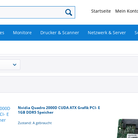
Startseite
Mein Konto
es
Monitore
Drucker & Scanner
Netzwerk & Server
S
Nvidia Quadro 2000D CUDA ATX Grafik PCI- E
1GB DDR5 Speicher
Zustand: A gebraucht