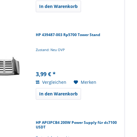
In den Warenkorb
HP 439487-003 Rp5700 Tower Stand
Zustand: Neu OVP
3,99 € *
Vergleichen
Merken
In den Warenkorb
HP API3PCB4 200W Power Supply für dc7100
USDT