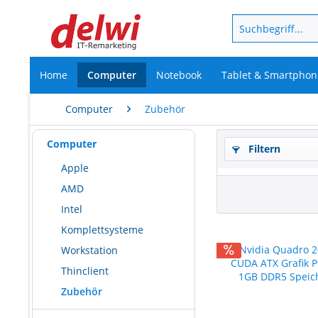
Home
Computer
Notebook
Tablet & Smartphon
Computer
Zubehör
Computer
Filtern
Apple
AMD
Intel
Komplettsysteme
Workstation
Thinclient
Zubehör