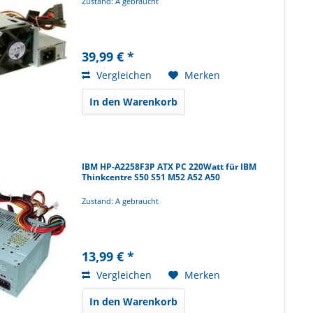
Zustand: A gebraucht
39,99 € *
Vergleichen
Merken
In den Warenkorb
IBM HP-A2258F3P ATX PC 220Watt für IBM
Thinkcentre S50 S51 M52 A52 A50
Zustand: A gebraucht
13,99 € *
Vergleichen
Merken
In den Warenkorb