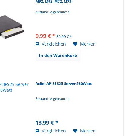
M92, M93, M72, M73
Zustand: A gebraucht
9,99 € *
89,99 € *
Vergleichen
Merken
In den Warenkorb
AcBel API3FS25 Server 580Watt
Zustand: A gebraucht
13,99 € *
Vergleichen
Merken