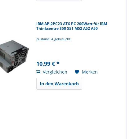
IBM API2PC23 ATX PC 200Watt für IBM
Thinkcentre S50 S51 M52 A52 A50
Zustand: A gebraucht
10,99 € *
Vergleichen
Merken
In den Warenkorb