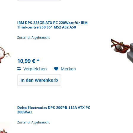
IBM DPS-225GB ATX PC 220Watt für IBM
Thinkcentre S50 S51 M52 A52 A50
Zustand: A gebraucht
10,99 € *
Vergleichen
Merken
In den Warenkorb
Delta Electronics DPS-200PB-112A ATX PC
200Watt
Zustand: A gebraucht