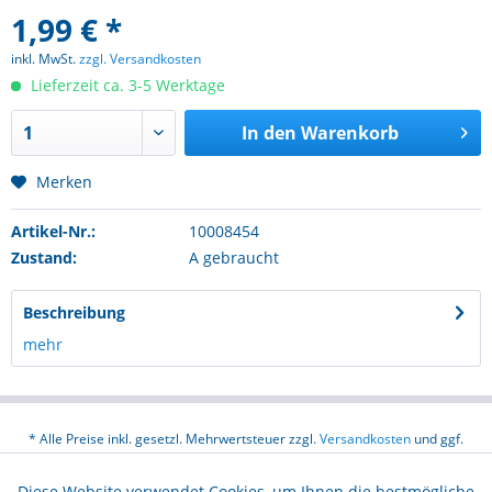
1,99 € *
inkl. MwSt.
zzgl. Versandkosten
Lieferzeit ca. 3-5 Werktage
In den
Warenkorb
Merken
Artikel-Nr.:
10008454
Zustand:
A gebraucht
Beschreibung
mehr
* Alle Preise inkl. gesetzl. Mehrwertsteuer zzgl.
Versandkosten
und ggf.
Nachnahmegebühren, wenn nicht anders beschrieben
Diese Website verwendet Cookies, um Ihnen die bestmögliche