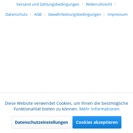
Versand und Zahlungsbedingungen
Widerrufsrecht
Datenschutz
AGB
Gewährleistungsbedingungen
Impressum
Diese Website verwendet Cookies, um Ihnen die bestmögliche
Aktiv
Funktionale
Funktionalität bieten zu können.
Mehr Informationen
Datenschutzeinstellungen
Cookies akzeptieren
Aktiv
Marketing