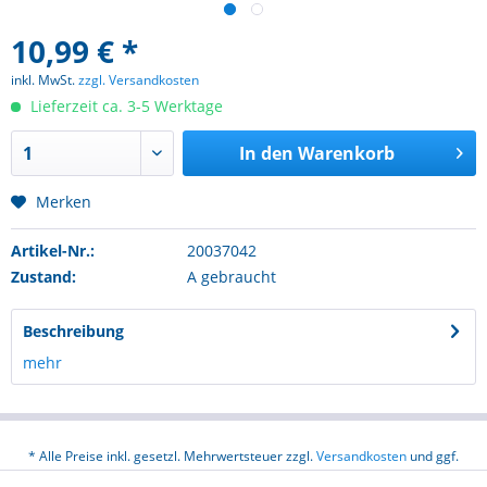
10,99 € *
inkl. MwSt.
zzgl. Versandkosten
Lieferzeit ca. 3-5 Werktage
In den
Warenkorb
Merken
Artikel-Nr.:
20037042
Zustand:
A gebraucht
Beschreibung
mehr
* Alle Preise inkl. gesetzl. Mehrwertsteuer zzgl.
Versandkosten
und ggf.
Nachnahmegebühren, wenn nicht anders beschrieben