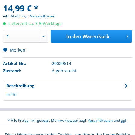
14,99 € *
inkl. MwSt.
zzgl. Versandkosten
Lieferzeit ca. 3-5 Werktage
In den
Warenkorb
Merken
Artikel-Nr.:
20029614
Zustand:
A gebraucht
Beschreibung
mehr
* Alle Preise inkl. gesetzl. Mehrwertsteuer zzgl.
Versandkosten
und ggf.
Nachnahmegebühren, wenn nicht anders beschrieben
Diese Website verwendet Cookies, um Ihnen die bestmögliche