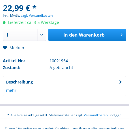
22,99 € *
inkl. MwSt.
zzgl. Versandkosten
Lieferzeit ca. 3-5 Werktage
In den
Warenkorb
Merken
Artikel-Nr.:
10021964
Zustand:
A gebraucht
Beschreibung
mehr
* Alle Preise inkl. gesetzl. Mehrwertsteuer zzgl.
Versandkosten
und ggf.
Nachnahmegebühren, wenn nicht anders beschrieben
Diese Website verwendet Cookies, um Ihnen die bestmögliche