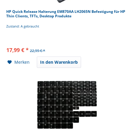
HP Quick Release Halterung EM870AA LH2065N Befestigung für HP
Thin Clients, TFTs, Desktop Produkte
Zustand: A gebraucht
17,99 € *
22,99 € *
Merken
In den Warenkorb