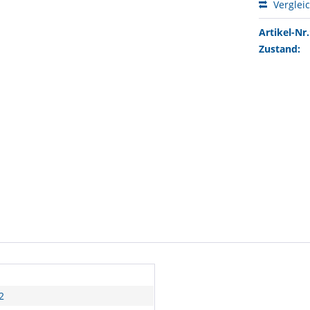
Verglei
Artikel-Nr.
Zustand:
2