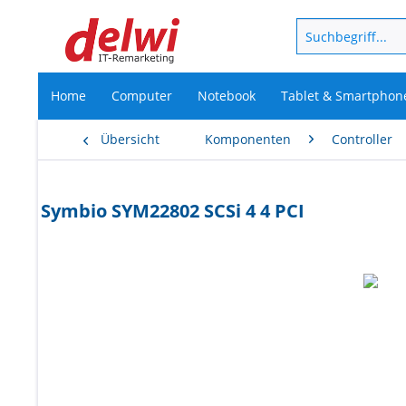
Home
Computer
Notebook
Tablet & Smartphon
Übersicht
Komponenten
Controller
Symbio SYM22802 SCSi 4 4 PCI