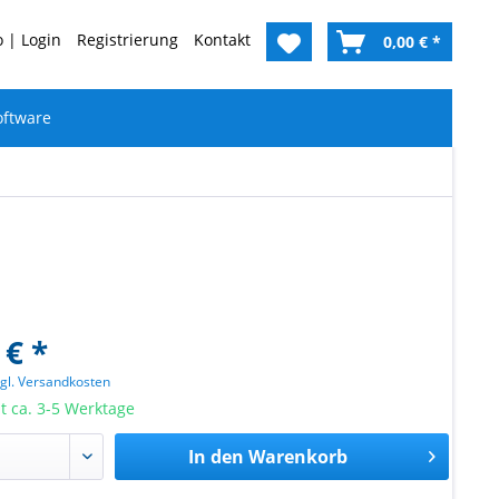
 | Login
Registrierung
Kontakt
0,00 € *
oftware
 € *
zgl. Versandkosten
it ca. 3-5 Werktage
In den
Warenkorb