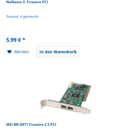
NoName 3- Firewire PCI
Zustand: A gebraucht
5,99 € *
Merken
In den Warenkorb
MSI MS-6971 Firewire 2 2 PCI