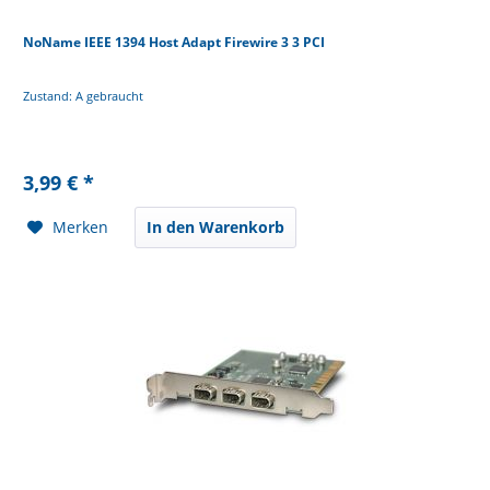
NoName IEEE 1394 Host Adapt Firewire 3 3 PCI
Zustand: A gebraucht
3,99 € *
Merken
In den Warenkorb