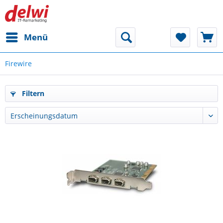
Menü
Firewire
Filtern