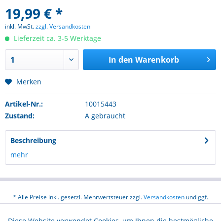
19,99 € *
inkl. MwSt.
zzgl. Versandkosten
Lieferzeit ca. 3-5 Werktage
In den
Warenkorb
Merken
Artikel-Nr.:
10015443
Zustand:
A gebraucht
Beschreibung
mehr
* Alle Preise inkl. gesetzl. Mehrwertsteuer zzgl.
Versandkosten
und ggf.
Nachnahmegebühren, wenn nicht anders beschrieben
Diese Website verwendet Cookies, um Ihnen die bestmögliche