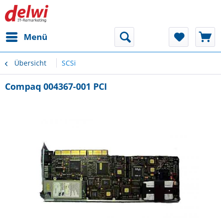
Menü
Übersicht
SCSi
Compaq 004367-001 PCI