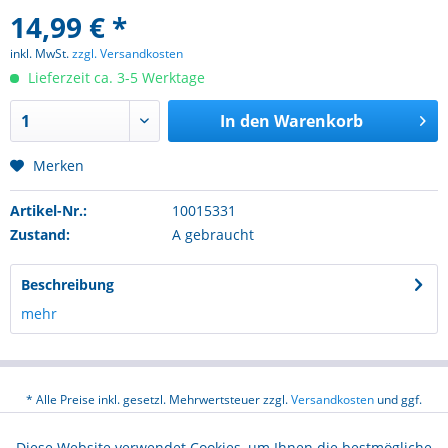
14,99 € *
inkl. MwSt.
zzgl. Versandkosten
Lieferzeit ca. 3-5 Werktage
In den
Warenkorb
Merken
Artikel-Nr.:
10015331
Zustand:
A gebraucht
Beschreibung
mehr
* Alle Preise inkl. gesetzl. Mehrwertsteuer zzgl.
Versandkosten
und ggf.
Nachnahmegebühren, wenn nicht anders beschrieben
Diese Website verwendet Cookies, um Ihnen die bestmögliche