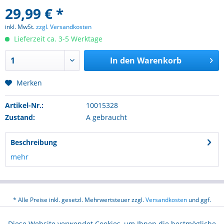
29,99 € *
inkl. MwSt.
zzgl. Versandkosten
Lieferzeit ca. 3-5 Werktage
In den
Warenkorb
Merken
Artikel-Nr.:
10015328
Zustand:
A gebraucht
Beschreibung
mehr
* Alle Preise inkl. gesetzl. Mehrwertsteuer zzgl.
Versandkosten
und ggf.
Nachnahmegebühren, wenn nicht anders beschrieben
Diese Website verwendet Cookies, um Ihnen die bestmögliche