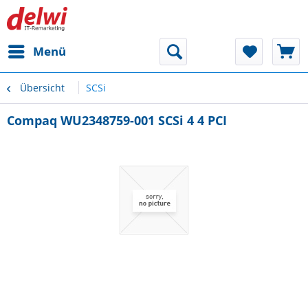
Menü
Übersicht
SCSi
Compaq WU2348759-001 SCSi 4 4 PCI