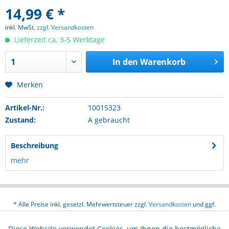
14,99 € *
inkl. MwSt.
zzgl. Versandkosten
Lieferzeit ca. 3-5 Werktage
In den
Warenkorb
Merken
Artikel-Nr.:
10015323
Zustand:
A gebraucht
Beschreibung
mehr
* Alle Preise inkl. gesetzl. Mehrwertsteuer zzgl.
Versandkosten
und ggf.
Nachnahmegebühren, wenn nicht anders beschrieben
Diese Website verwendet Cookies, um Ihnen die bestmögliche