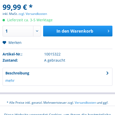
99,99 € *
inkl. MwSt.
zzgl. Versandkosten
Lieferzeit ca. 3-5 Werktage
In den
Warenkorb
Merken
Artikel-Nr.:
10015322
Zustand:
A gebraucht
Beschreibung
mehr
* Alle Preise inkl. gesetzl. Mehrwertsteuer zzgl.
Versandkosten
und ggf.
Nachnahmegebühren, wenn nicht anders beschrieben
Diese Website verwendet Cookies, um Ihnen die bestmögliche