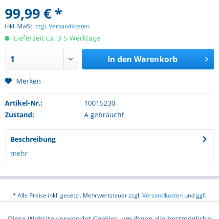
99,99 € *
inkl. MwSt.
zzgl. Versandkosten
Lieferzeit ca. 3-5 Werktage
In den
Warenkorb
Merken
Artikel-Nr.:
10015230
Zustand:
A gebraucht
Beschreibung
mehr
* Alle Preise inkl. gesetzl. Mehrwertsteuer zzgl.
Versandkosten
und ggf.
Nachnahmegebühren, wenn nicht anders beschrieben
Diese Website verwendet Cookies, um Ihnen die bestmögliche