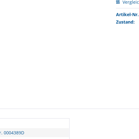
Verglei
Artikel-Nr.
Zustand:
r. 0004389D