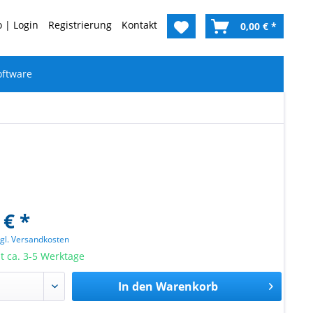
 | Login
Registrierung
Kontakt
0,00 € *
oftware
 € *
zgl. Versandkosten
it ca. 3-5 Werktage
In den
Warenkorb