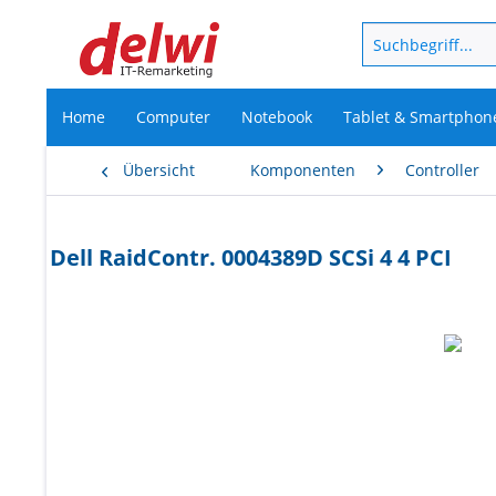
Home
Computer
Notebook
Tablet & Smartphon
Übersicht
Komponenten
Controller
Dell RaidContr. 0004389D SCSi 4 4 PCI