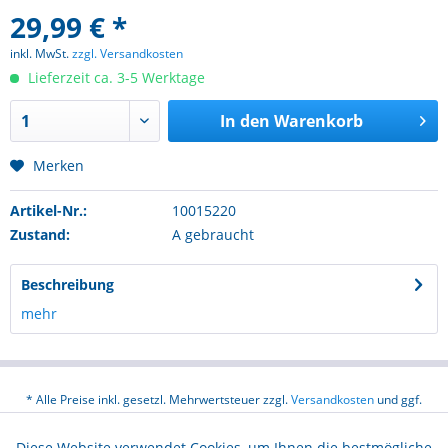
29,99 € *
inkl. MwSt.
zzgl. Versandkosten
Lieferzeit ca. 3-5 Werktage
In den
Warenkorb
Merken
Artikel-Nr.:
10015220
Zustand:
A gebraucht
Beschreibung
mehr
* Alle Preise inkl. gesetzl. Mehrwertsteuer zzgl.
Versandkosten
und ggf.
Nachnahmegebühren, wenn nicht anders beschrieben
Diese Website verwendet Cookies, um Ihnen die bestmögliche