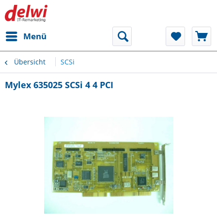
Menü
Übersicht
SCSi
Mylex 635025 SCSi 4 4 PCI