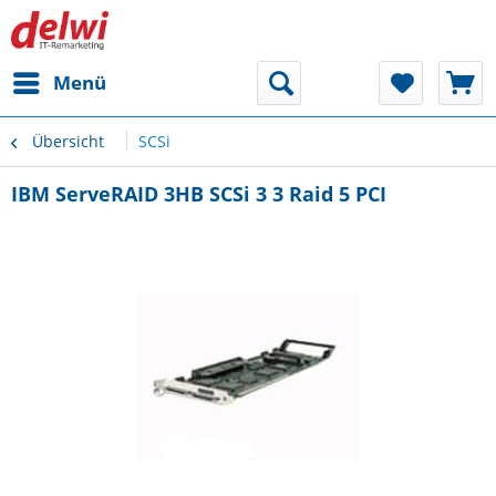
Menü
Übersicht
SCSi
IBM ServeRAID 3HB SCSi 3 3 Raid 5 PCI