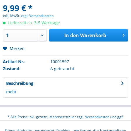
9,99 € *
inkl. MwSt.
zzgl. Versandkosten
Lieferzeit ca. 3-5 Werktage
In den
Warenkorb
Merken
Artikel-Nr.:
10001597
Zustand:
A gebraucht
Beschreibung
mehr
* Alle Preise inkl. gesetzl. Mehrwertsteuer zzgl.
Versandkosten
und ggf.
Nachnahmegebühren, wenn nicht anders beschrieben
Diese Website verwendet Cookies, um Ihnen die bestmögliche