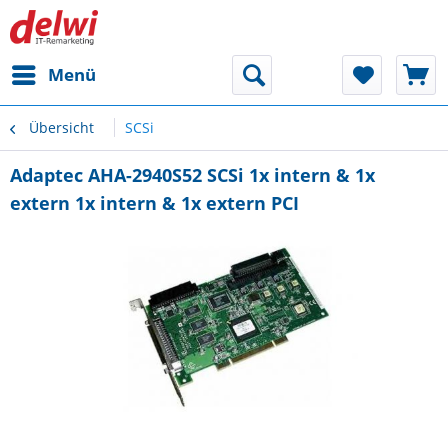
Menü
Übersicht
SCSi
Adaptec AHA-2940S52 SCSi 1x intern & 1x
extern 1x intern & 1x extern PCI