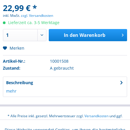
22,99 € *
inkl. MwSt.
zzgl. Versandkosten
Lieferzeit ca. 3-5 Werktage
In den
Warenkorb
Merken
Artikel-Nr.:
10001508
Zustand:
A gebraucht
Beschreibung
mehr
* Alle Preise inkl. gesetzl. Mehrwertsteuer zzgl.
Versandkosten
und ggf.
Nachnahmegebühren, wenn nicht anders beschrieben
Diese Website verwendet Cookies, um Ihnen die bestmögliche