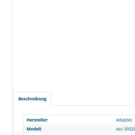
Beschreibung
Hersteller:
Adaptec
Modell:
asc-3932