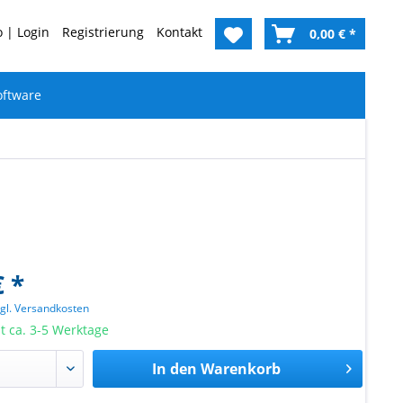
 | Login
Registrierung
Kontakt
0,00 € *
oftware
€ *
zgl. Versandkosten
it ca. 3-5 Werktage
In den
Warenkorb