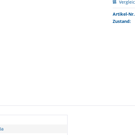
Verglei
Artikel-Nr.
Zustand:
0a