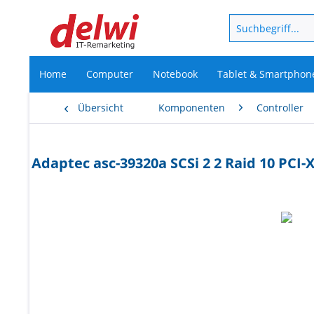
Home
Computer
Notebook
Tablet & Smartphon
Übersicht
Komponenten
Controller
Adaptec asc-39320a SCSi 2 2 Raid 10 PCI-