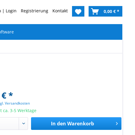
 | Login
Registrierung
Kontakt
0,00 € *
oftware
 € *
zgl. Versandkosten
it ca. 3-5 Werktage
In den
Warenkorb