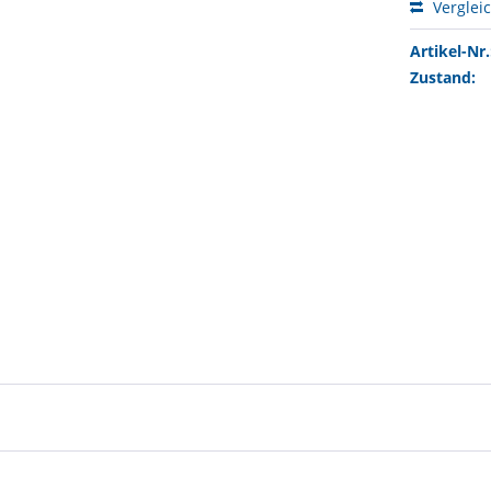
Verglei
Artikel-Nr.
Zustand: