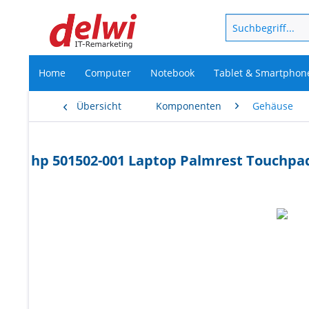
Home
Computer
Notebook
Tablet & Smartphon
Übersicht
Komponenten
Gehäuse
hp 501502-001 Laptop Palmrest Touchpad