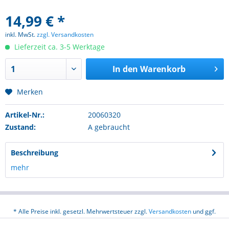
14,99 € *
inkl. MwSt.
zzgl. Versandkosten
Lieferzeit ca. 3-5 Werktage
In den
Warenkorb
Merken
Artikel-Nr.:
20060320
Zustand:
A gebraucht
Beschreibung
mehr
* Alle Preise inkl. gesetzl. Mehrwertsteuer zzgl.
Versandkosten
und ggf.
Nachnahmegebühren, wenn nicht anders beschrieben