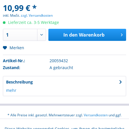
10,99 € *
inkl. MwSt.
zzgl. Versandkosten
Lieferzeit ca. 3-5 Werktage
In den
Warenkorb
Merken
Artikel-Nr.:
20059432
Zustand:
A gebraucht
Beschreibung
mehr
* Alle Preise inkl. gesetzl. Mehrwertsteuer zzgl.
Versandkosten
und ggf.
Nachnahmegebühren, wenn nicht anders beschrieben
Diese Website verwendet Cookies, um Ihnen die bestmögliche