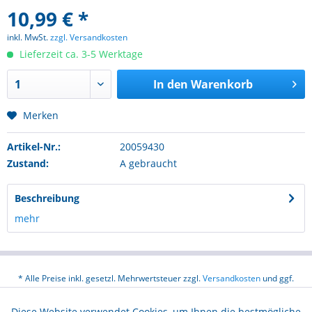
10,99 € *
inkl. MwSt.
zzgl. Versandkosten
Lieferzeit ca. 3-5 Werktage
In den
Warenkorb
Merken
Artikel-Nr.:
20059430
Zustand:
A gebraucht
Beschreibung
mehr
* Alle Preise inkl. gesetzl. Mehrwertsteuer zzgl.
Versandkosten
und ggf.
Nachnahmegebühren, wenn nicht anders beschrieben
Diese Website verwendet Cookies, um Ihnen die bestmögliche