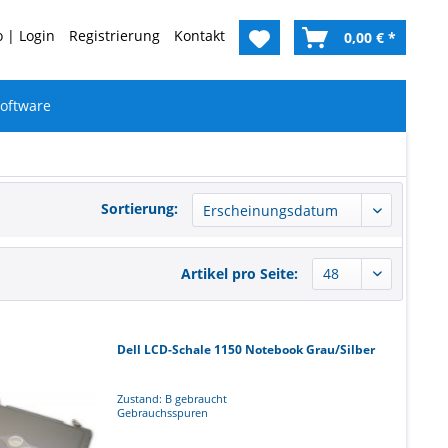
 | Login
Registrierung
Kontakt
0,00 € *
oftware
Sortierung:
Artikel pro Seite:
Dell LCD-Schale 1150 Notebook Grau/Silber
Zustand: B gebraucht
Gebrauchsspuren