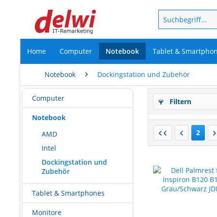
Home
Computer
Notebook
Tablet & Smartpho
Notebook
Dockingstation und Zubehör
Computer
Filtern
Notebook
2
AMD
Intel
Dockingstation und
Zubehör
Tablet & Smartphones
Monitore