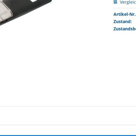
Verglei
Artikel-Nr.
Zustand:
Zustandsb