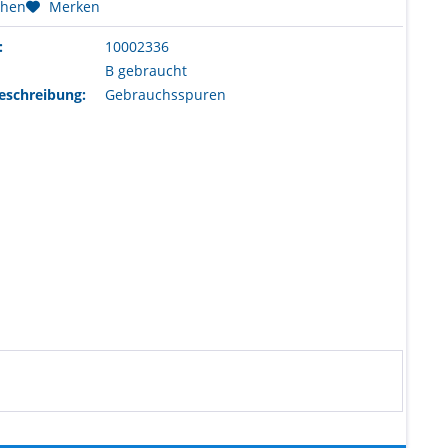
chen
Merken
:
10002336
B gebraucht
eschreibung:
Gebrauchsspuren