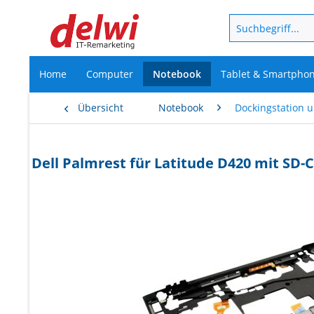
Home
Computer
Notebook
Tablet & Smartpho
Übersicht
Notebook
Dockingstation 
Dell Palmrest für Latitude D420 mit SD