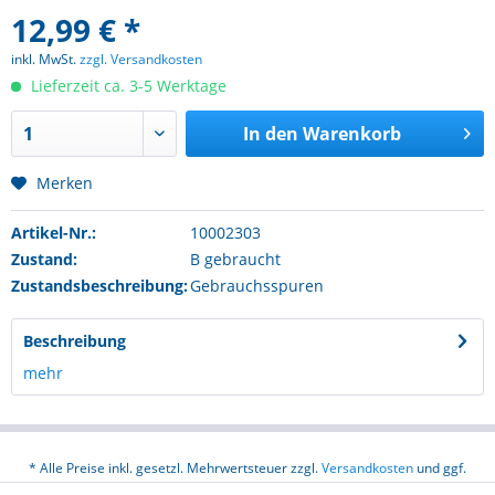
12,99 € *
inkl. MwSt.
zzgl. Versandkosten
Lieferzeit ca. 3-5 Werktage
In den
Warenkorb
Merken
Artikel-Nr.:
10002303
Zustand:
B gebraucht
Zustandsbeschreibung:
Gebrauchsspuren
Beschreibung
mehr
* Alle Preise inkl. gesetzl. Mehrwertsteuer zzgl.
Versandkosten
und ggf.
Nachnahmegebühren, wenn nicht anders beschrieben