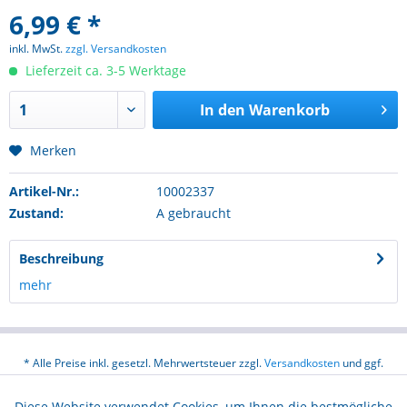
6,99 € *
inkl. MwSt.
zzgl. Versandkosten
Lieferzeit ca. 3-5 Werktage
In den
Warenkorb
Merken
Artikel-Nr.:
10002337
Zustand:
A gebraucht
Beschreibung
mehr
* Alle Preise inkl. gesetzl. Mehrwertsteuer zzgl.
Versandkosten
und ggf.
Nachnahmegebühren, wenn nicht anders beschrieben
Diese Website verwendet Cookies, um Ihnen die bestmögliche