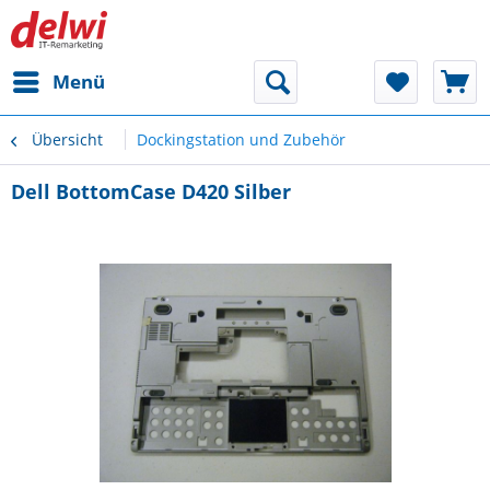
Menü
Übersicht
Dockingstation und Zubehör
Dell BottomCase D420 Silber