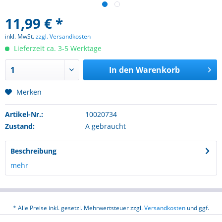
11,99 € *
inkl. MwSt.
zzgl. Versandkosten
Lieferzeit ca. 3-5 Werktage
In den
Warenkorb
Merken
Artikel-Nr.:
10020734
Zustand:
A gebraucht
Beschreibung
mehr
* Alle Preise inkl. gesetzl. Mehrwertsteuer zzgl.
Versandkosten
und ggf.
Nachnahmegebühren, wenn nicht anders beschrieben