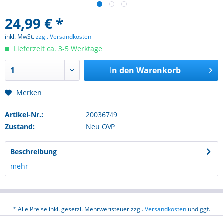
24,99 € *
inkl. MwSt.
zzgl. Versandkosten
Lieferzeit ca. 3-5 Werktage
In den
Warenkorb
Merken
Artikel-Nr.:
20036749
Zustand:
Neu OVP
Beschreibung
mehr
* Alle Preise inkl. gesetzl. Mehrwertsteuer zzgl.
Versandkosten
und ggf.
Nachnahmegebühren, wenn nicht anders beschrieben