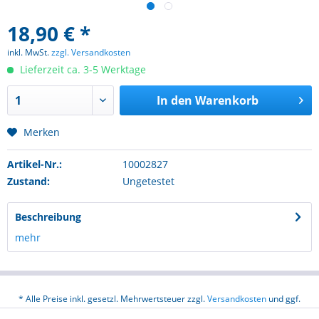
18,90 € *
inkl. MwSt.
zzgl. Versandkosten
Lieferzeit ca. 3-5 Werktage
In den
Warenkorb
Merken
Artikel-Nr.:
10002827
Zustand:
Ungetestet
Beschreibung
mehr
* Alle Preise inkl. gesetzl. Mehrwertsteuer zzgl.
Versandkosten
und ggf.
Nachnahmegebühren, wenn nicht anders beschrieben