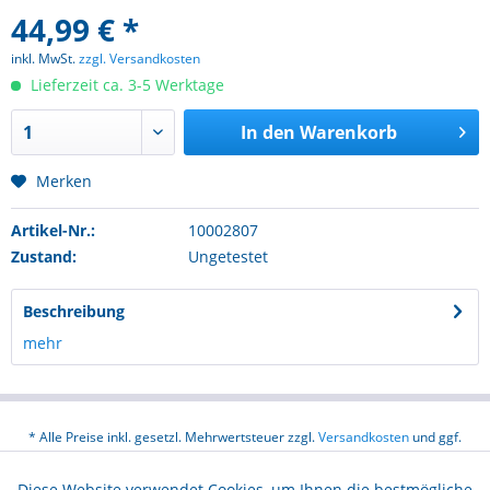
44,99 € *
inkl. MwSt.
zzgl. Versandkosten
Lieferzeit ca. 3-5 Werktage
In den
Warenkorb
Merken
Artikel-Nr.:
10002807
Zustand:
Ungetestet
Beschreibung
mehr
* Alle Preise inkl. gesetzl. Mehrwertsteuer zzgl.
Versandkosten
und ggf.
Nachnahmegebühren, wenn nicht anders beschrieben
Diese Website verwendet Cookies, um Ihnen die bestmögliche