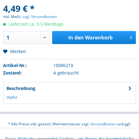
4,49 € *
inkl. MwSt.
zzgl. Versandkosten
Lieferzeit ca. 3-5 Werktage
In den
Warenkorb
Merken
Artikel-Nr.:
10006210
Zustand:
A gebraucht
Beschreibung
mehr
* Alle Preise inkl. gesetzl. Mehrwertsteuer zzgl.
Versandkosten
und ggf.
Nachnahmegebühren, wenn nicht anders beschrieben
Diese Website verwendet Cookies, um Ihnen die bestmögliche