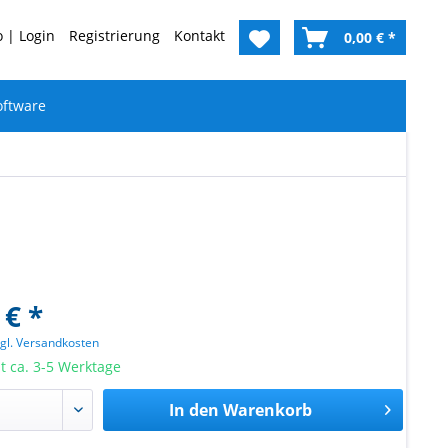
 | Login
Registrierung
Kontakt
0,00 € *
oftware
 € *
zgl. Versandkosten
it ca. 3-5 Werktage
In den
Warenkorb