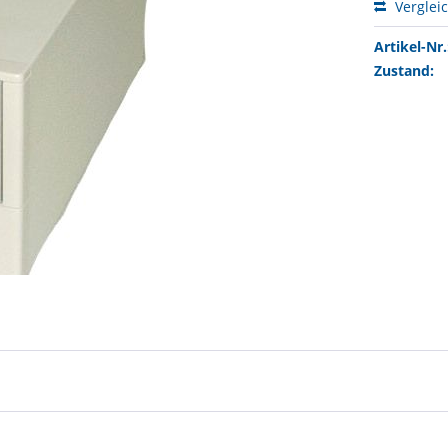
Verglei
Artikel-Nr.
Zustand: