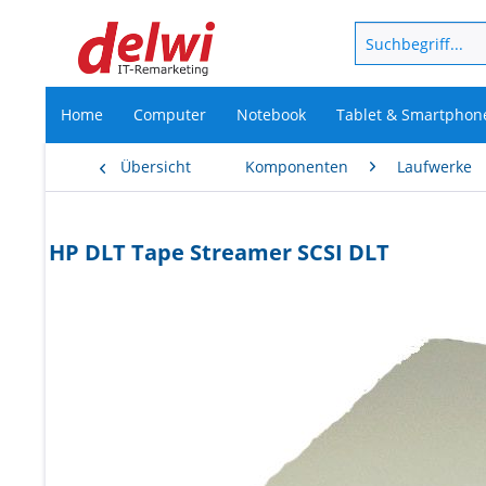
Home
Computer
Notebook
Tablet & Smartphon
Übersicht
Komponenten
Laufwerke
HP DLT Tape Streamer SCSI DLT