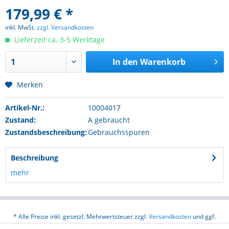
179,99 € *
inkl. MwSt.
zzgl. Versandkosten
Lieferzeit ca. 3-5 Werktage
In den
Warenkorb
Merken
Artikel-Nr.:
10004017
Zustand:
A gebraucht
Zustandsbeschreibung:
Gebrauchsspuren
Beschreibung
mehr
* Alle Preise inkl. gesetzl. Mehrwertsteuer zzgl.
Versandkosten
und ggf.
Nachnahmegebühren, wenn nicht anders beschrieben