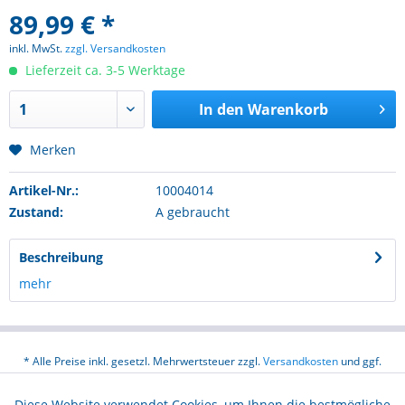
89,99 € *
inkl. MwSt.
zzgl. Versandkosten
Lieferzeit ca. 3-5 Werktage
In den
Warenkorb
Merken
Artikel-Nr.:
10004014
Zustand:
A gebraucht
Beschreibung
mehr
* Alle Preise inkl. gesetzl. Mehrwertsteuer zzgl.
Versandkosten
und ggf.
Nachnahmegebühren, wenn nicht anders beschrieben
Diese Website verwendet Cookies, um Ihnen die bestmögliche